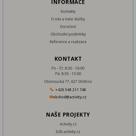
INFORMACE
Kontakty
O nás a naše služby
Doručení
Obchodní podmínky
Reference a realizace
KONTAKT
Po - Čt: 8:30 - 16:00
Pá: 8:30 - 15:00
Olomoucká 77, 627 00 Brno
+420 548 211 748
obchod@activity.cz
NAŠE PROJEKTY
Activity.cz
b2b.activity.cz