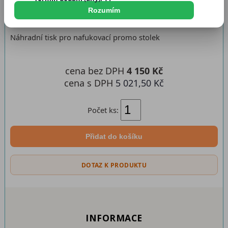
Dostupnost:
Skladem
Rozumím
Náhradní tisk pro nafukovací promo stolek
cena bez DPH
4 150 Kč
cena s DPH
5 021,50 Kč
Počet ks:
Přidat do košíku
DOTAZ K PRODUKTU
INFORMACE