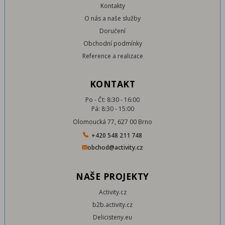
Kontakty
O nás a naše služby
Doručení
Obchodní podmínky
Reference a realizace
KONTAKT
Po - Čt: 8:30 - 16:00
Pá: 8:30 - 15:00
Olomoucká 77, 627 00 Brno
+420 548 211 748
obchod@activity.cz
NAŠE PROJEKTY
Activity.cz
b2b.activity.cz
Delicisteny.eu