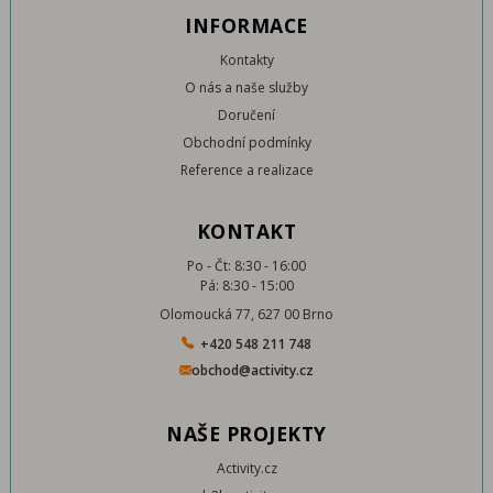
INFORMACE
Kontakty
O nás a naše služby
Doručení
Obchodní podmínky
Reference a realizace
KONTAKT
Po - Čt: 8:30 - 16:00
Pá: 8:30 - 15:00
Olomoucká 77, 627 00 Brno
+420 548 211 748
obchod@activity.cz
NAŠE PROJEKTY
Activity.cz