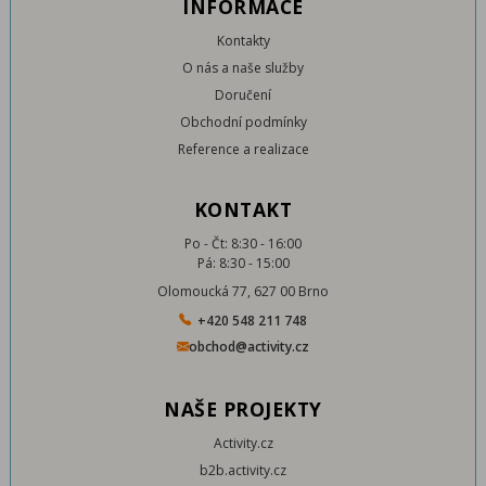
INFORMACE
Kontakty
O nás a naše služby
Doručení
Obchodní podmínky
Reference a realizace
KONTAKT
Po - Čt: 8:30 - 16:00
Pá: 8:30 - 15:00
Olomoucká 77, 627 00 Brno
+420 548 211 748
obchod@activity.cz
NAŠE PROJEKTY
Activity.cz
b2b.activity.cz