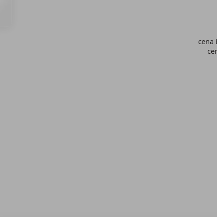
cena
ce