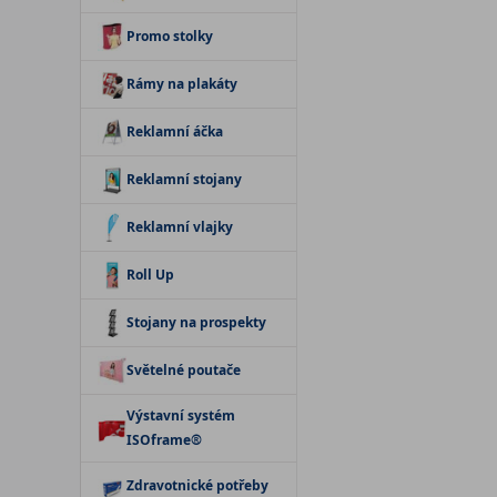
Promo stolky
Rámy na plakáty
Reklamní áčka
Reklamní stojany
Reklamní vlajky
Roll Up
Stojany na prospekty
Světelné poutače
Výstavní systém
ISOframe®
Zdravotnické potřeby