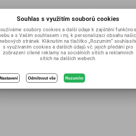
Souhlas s využitím souborů cookies
oužíváme soubory cookies a další údaje k zajištění funkčnos
ebu a s Vaším souhlasem i mj. k personalizaci obsahu naši
webových stránek. Kliknutím na tlačítko „Rozumím“ souhlasít
s využívaním cookies a dalších údajů vč. jejich předání pro
zobrazení cílené reklamy na sociálních sítích a reklamních
sítích na dalších webech.
Nastavení
Odmítnout vše
Rozumím