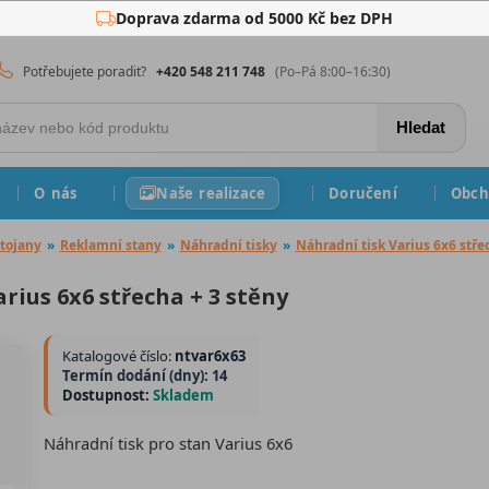
Doprava zdarma od 5000 Kč bez DPH
Potřebujete poradit?
+420 548 211 748
(Po–Pá 8:00–16:30)
Hledat
O nás
Naše realizace
Doručení
Obch
tojany
»
Reklamní stany
»
Náhradní tisky
»
Náhradní tisk Varius 6x6 stře
rius 6x6 střecha + 3 stěny
Katalogové číslo:
ntvar6x63
Termín dodání (dny): 14
Dostupnost:
Skladem
Náhradní tisk pro stan Varius 6x6