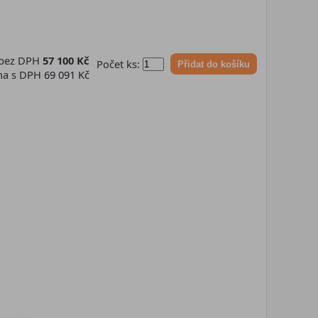
 bez DPH
57 100 Kč
Počet ks:
Přidat do košíku
na s DPH
69 091 Kč