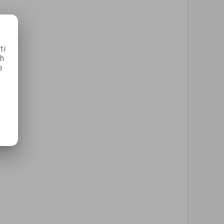
ti
ch
e