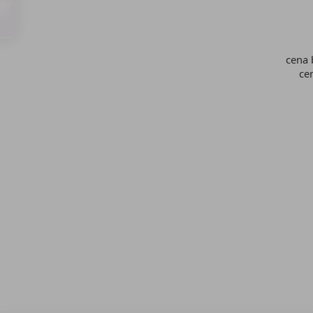
cena
ce