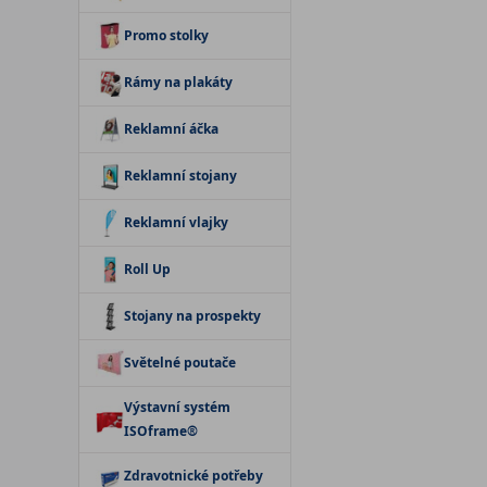
Promo stolky
Rámy na plakáty
Reklamní áčka
Reklamní stojany
Reklamní vlajky
Roll Up
Stojany na prospekty
Světelné poutače
Výstavní systém
ISOframe®
Zdravotnické potřeby