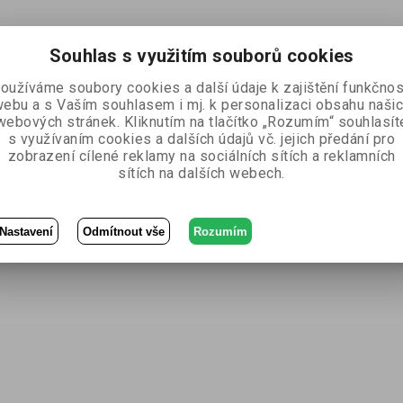
Souhlas s využitím souborů cookies
oužíváme soubory cookies a další údaje k zajištění funkčnos
ebu a s Vaším souhlasem i mj. k personalizaci obsahu naši
webových stránek. Kliknutím na tlačítko „Rozumím“ souhlasít
s využívaním cookies a dalších údajů vč. jejich předání pro
zobrazení cílené reklamy na sociálních sítích a reklamních
sítích na dalších webech.
Nastavení
Odmítnout vše
Rozumím