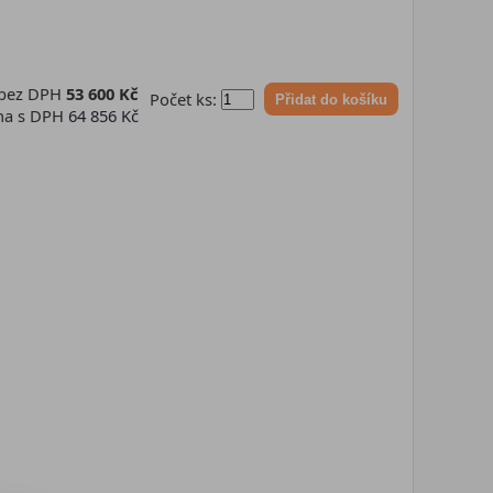
 bez DPH
53 600 Kč
Počet ks:
Přidat do košíku
na s DPH
64 856 Kč