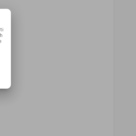
ti
ch
e