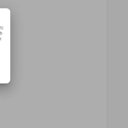
ti
ch
e