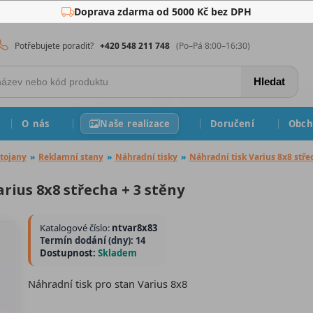
Doprava zdarma od 5000 Kč bez DPH
Potřebujete poradit?
+420 548 211 748
(Po–Pá 8:00–16:30)
Hledat
O nás
Naše realizace
Doručení
Obch
tojany
»
Reklamní stany
»
Náhradní tisky
»
Náhradní tisk Varius 8x8 stře
rius 8x8 střecha + 3 stěny
Katalogové číslo:
ntvar8x83
Termín dodání (dny): 14
Dostupnost:
Skladem
Náhradní tisk pro stan Varius 8x8