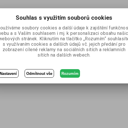
Souhlas s využitím souborů cookies
oužíváme soubory cookies a další údaje k zajištění funkčnos
ebu a s Vaším souhlasem i mj. k personalizaci obsahu naši
webových stránek. Kliknutím na tlačítko „Rozumím“ souhlasít
s využívaním cookies a dalších údajů vč. jejich předání pro
zobrazení cílené reklamy na sociálních sítích a reklamních
sítích na dalších webech.
Nastavení
Odmítnout vše
Rozumím