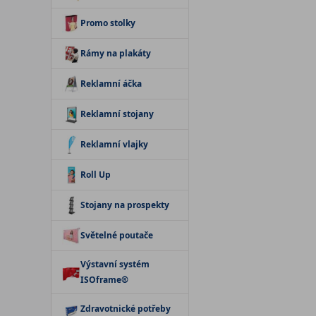
Promo stolky
Rámy na plakáty
Reklamní áčka
Reklamní stojany
Reklamní vlajky
Roll Up
Stojany na prospekty
Světelné poutače
Výstavní systém
ISOframe®
Zdravotnické potřeby