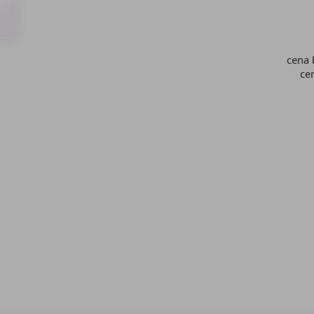
cena
ce