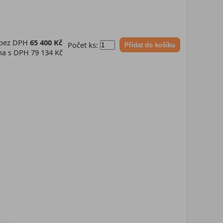
 bez DPH
65 400 Kč
Počet ks:
Přidat do košíku
na s DPH
79 134 Kč