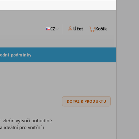
Účet
Košík
CZ
odní podmínky
DOTAZ K PRODUKTU
 vteřin vytvoří pohodlné
 ideální pro vnitřní i