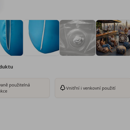
oduktu
aně použitelná
Vnitřní i venkovní použití
ukce