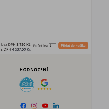
a bez DPH
3 750 Kč
Počet ks:
Přidat do košíku
a s DPH
4 537,50 Kč
HODNOCENÍ