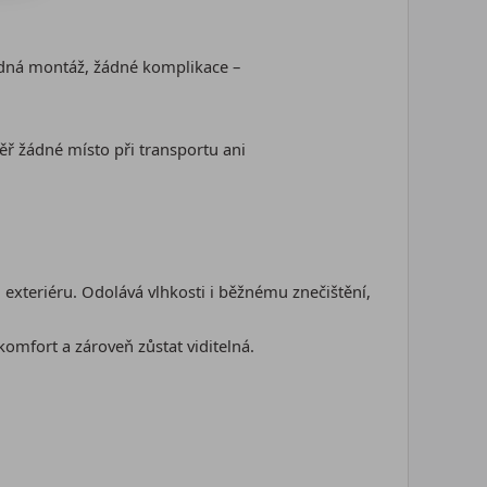
ádná montáž, žádné komplikace –
ěř žádné místo při transportu ani
i exteriéru. Odolává vlhkosti i běžnému znečištění,
mfort a zároveň zůstat viditelná.