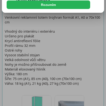
Dostupnost:
Skladem
Rozumím
Venkovní reklamnní totem trojhran formát A1, A0 a 70x100
cm
Vhodný do interiéru i exteriéru
Určeno pro plakát
Krycí antireflexní fólie
Profil rámu 32 mm
Ostré rohy
Vysoce stabilní stojan
Velká odolnost vůči větru
Nohy je možno přišroubovat do země
Materiál eloxovaný hliník
Výška: 180 cm
Šíře: 75 cm (A1), 85 cm (A0), 100 cm (70x100 cm)
Váha: 18 kg (A1), 21 kg (A0), 27 kg (70x100 cm)