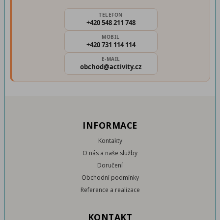
TELEFON
+420 548 211 748
MOBIL
+420 731 114 114
E-MAIL
obchod@activity.cz
INFORMACE
Kontakty
O nás a naše služby
Doručení
Obchodní podmínky
Reference a realizace
KONTAKT