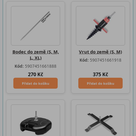
Bodec do země (S, M,
Vrut do země (S, M)
L, XL)
Kód:
5907451661918
Kód:
5907451661888
270 Kč
375 Kč
Přidat do košíku
Přidat do košíku