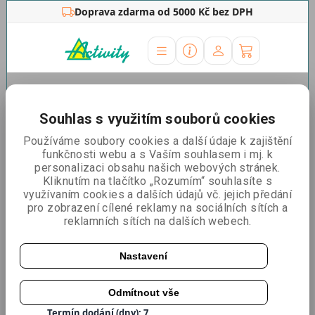
Doprava zdarma od 5000 Kč bez DPH
Úvodní stránka
»
Reklamní vlajky
»
Reklamní vlajka Zoom
Edge
Souhlas s využitím souborů cookies
Reklamní vlajka Zoom Edge
Používáme soubory cookies a další údaje k zajištění
funkčnosti webu a s Vaším souhlasem i mj. k
personalizaci obsahu našich webových stránek.
Kliknutím na tlačítko „Rozumím“ souhlasíte s
využívaním cookies a dalších údajů vč. jejich předání
pro zobrazení cílené reklamy na sociálních sítích a
reklamních sítích na dalších webech.
3+1 zdarma
Nastavení
Odmítnout vše
Katalogové číslo:
UF-ZME
Termín dodání (dny): 7