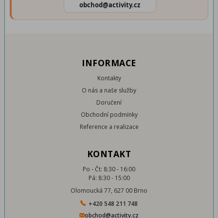
obchod@activity.cz
INFORMACE
Kontakty
O nás a naše služby
Doručení
Obchodní podmínky
Reference a realizace
KONTAKT
Po - Čt: 8:30 - 16:00
Pá: 8:30 - 15:00
Olomoucká 77, 627 00 Brno
+420 548 211 748
obchod@activity.cz