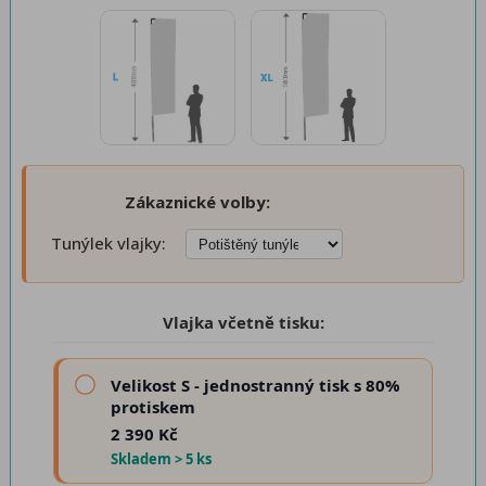
Zákaznické volby:
Tunýlek vlajky:
Vlajka včetně tisku:
Velikost S - jednostranný tisk s 80%
protiskem
2 390 Kč
Skladem > 5 ks