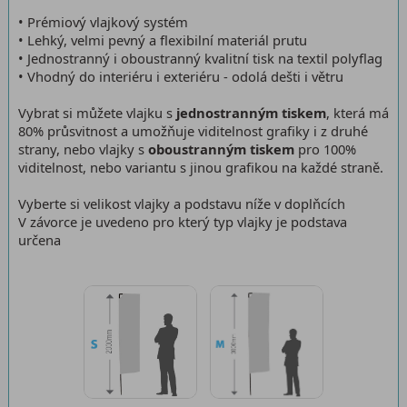
• Prémiový vlajkový systém
• Lehký, velmi pevný a flexibilní materiál prutu
• Jednostranný i oboustranný kvalitní tisk na textil polyflag
• Vhodný do interiéru i exteriéru - odolá dešti i větru
Vybrat si můžete vlajku s
jednostranným tiskem
, která má
80% průsvitnost a umožňuje viditelnost grafiky i z druhé
strany, nebo vlajky s
oboustranným tiskem
pro 100%
viditelnost, nebo variantu s jinou grafikou na každé straně.
Vyberte si velikost vlajky a podstavu níže v doplňcích
V závorce je uvedeno pro který typ vlajky je podstava
určena