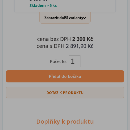
Skladem > 5 ks
Zobrazit další varianty
cena bez DPH
2 390 Kč
cena s DPH
2 891,90 Kč
Počet ks:
Přidat do košíku
DOTAZ K PRODUKTU
Doplňky k produktu