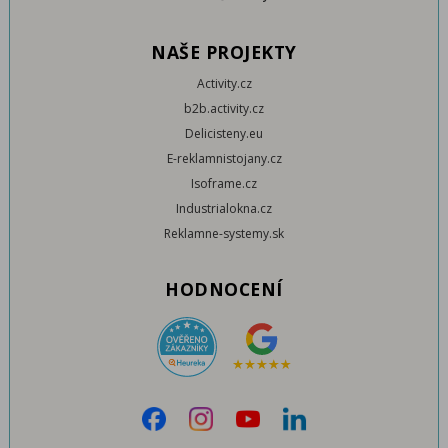
NAŠE PROJEKTY
Activity.cz
b2b.activity.cz
Delicisteny.eu
E-reklamnistojany.cz
Isoframe.cz
Industrialokna.cz
Reklamne-systemy.sk
HODNOCENÍ