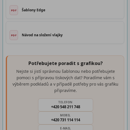
Šablony Edge
Návod na složení vlajky
Potřebujete poradit s grafikou?
Nejste si jistí správnou šablonou nebo potřebujete
pomoci s přípravou tiskových dat? Poradíme vám s
výběrem podkladů a v případě potřeby pro vás grafiku
připravíme.
TELEFON
+420 548 211 748
MOBIL
+420 731 114 114
E-MAIL